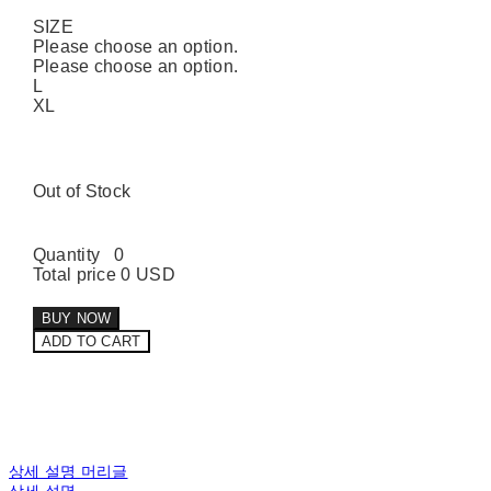
SIZE
Please choose an option.
Please choose an option.
L
XL
Out of Stock
Quantity
0
Total price
0 USD
BUY NOW
ADD TO CART
상세 설명 머리글