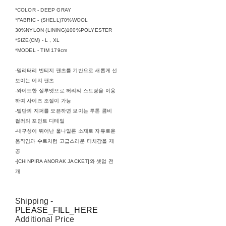
*COLOR - DEEP GRAY
*FABRIC - (SHELL)70%WOOL
30%NYLON (LINING)100%POLYESTER
*SIZE(CM) - L , XL
*MODEL - TIM 179cm
-밀리터리 빈티지 팬츠를 기반으로 새롭게 선
보이는 이지 팬츠
-와이드한 실루엣으로 허리의 스트링을 이용
하여 사이즈 조절이 가능
-밑단의 지퍼를 오픈하면 보이는 투톤 콤비
컬러의 포인트 디테일
-내구성이 뛰어난 울나일론 소재로 자유로운
움직임과 수트처럼 고급스러운 터치감을 제
공
-[CHINPIRA ANORAK JACKET]와 셋업 전
개
Shipping
-
PLEASE_FILL_HERE
Additional Price