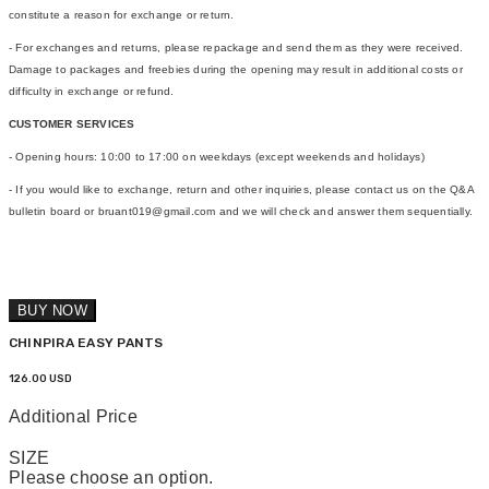
constitute a reason for exchange or return.
- For exchanges and returns, please repackage and send them as they were received.
Damage to packages and freebies during the opening may result in additional costs or
difficulty in exchange or refund.
CUSTOMER SERVICES
- Opening hours: 10:00 to 17:00 on weekdays (except weekends and holidays)
- If you would like to exchange, return and other inquiries, please contact us on the Q&A
bulletin board or bruant019@gmail.com and we will check and answer them sequentially.
BUY NOW
CHINPIRA EASY PANTS
126.00 USD
Additional Price
SIZE
Please choose an option.