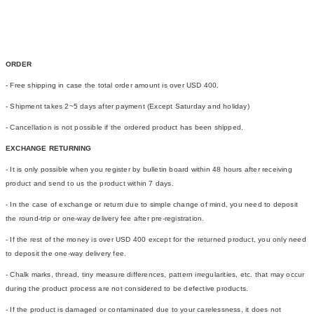
ORDER
- Free shipping in case the total order amount is over USD 400.
- Shipment takes 2~5 days after payment (Except Saturday and holiday)
- Cancellation is not possible if the ordered product has been shipped.
EXCHANGE RETURNING
- It is only possible when you register by bulletin board within 48 hours after receiving
product and send to us the product within 7 days.
- In the case of exchange or return due to simple change of mind, you need to deposit
the round-trip or one-way delivery fee after pre-registration.
- If the rest of the money is over USD 400 except for the returned product, you only need
to deposit the one-way delivery fee.
- Chalk marks, thread, tiny measure differences, pattern irregularities, etc. that may occur
during the product process are not considered to be defective products.
- If the product is damaged or contaminated due to your carelessness, it does not