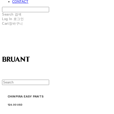
CONTACT
Search
검색
Log In
로그인
Cart
장바구니
BRUANT
CHINPIRA EASY PANTS
126.00 USD