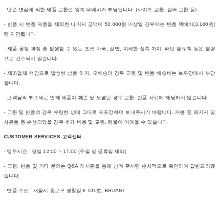
- 단순 변심에 의한 제품 교환은 왕복 택배비가 부담됩니다. (사이즈 교환, 컬러 교환 등)
- 반품 시 반품 제품을 제외한 나머지 금액이 50,000원 이상일 경우에는 반품 택배비(3,100원)
만 차감됩니다.
- 제품 공정 과정 중 발생할 수 있는 초크 자국, 실밥, 미세한 실측 차이, 패턴 불규칙 등은 불량
으로 간주되지 않습니다.
- 제조업체 책임으로 발생한 상품 하자, 오배송의 경우 교환 및 반품 배송비는 브루앙에서 부담
합니다.
- 고객님의 부주의로 인해 제품이 훼손 및 오염된 경우 교환, 반품 사유에 해당하지 않습니다.
- 교환 및 반품의 경우 수령한 상태 그대로 재포장하여 보내주시기 바랍니다. 개봉 중 패키지 및
사은품 등 손상되었을 경우 추가 비용 및 교환, 환불이 어려울 수 있습니다.
CUSTOMER SERVICES 고객센터
- 업무시간 : 평일 12:00 ~ 17:00 (주말 및 공휴일 제외)
- 교환, 반품 및 기타 문의는 Q&A 게시판을 통해 남겨 주시면 순차적으로 확인하여 답변드리겠
습니다.
- 반품 주소 : 서울시 종로구 평창길 8 101호, BRUANT