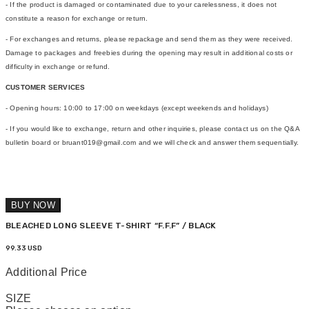
- If the product is damaged or contaminated due to your carelessness, it does not
constitute a reason for exchange or return.
- For exchanges and returns, please repackage and send them as they were received.
Damage to packages and freebies during the opening may result in additional costs or
difficulty in exchange or refund.
CUSTOMER SERVICES
- Opening hours: 10:00 to 17:00 on weekdays (except weekends and holidays)
- If you would like to exchange, return and other inquiries, please contact us on the Q&A
bulletin board or bruant019@gmail.com and we will check and answer them sequentially.
BUY NOW
BLEACHED LONG SLEEVE T-SHIRT “F.F.F” / BLACK
99.33 USD
Additional Price
SIZE