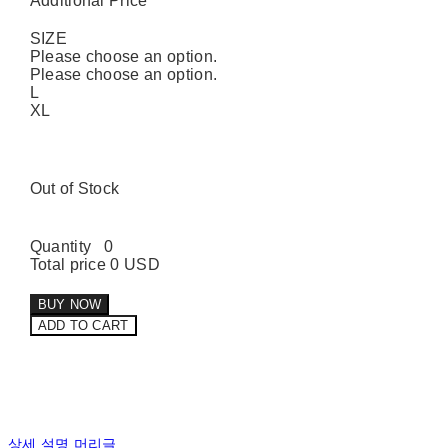
Additional Price
SIZE
Please choose an option.
Please choose an option.
L
XL
Out of Stock
Quantity
0
Total price
0 USD
BUY NOW
ADD TO CART
상세 설명 머리글