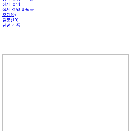
상세 설명
상세 설명 바닥글
후기(0)
질문(10)
관련 상품