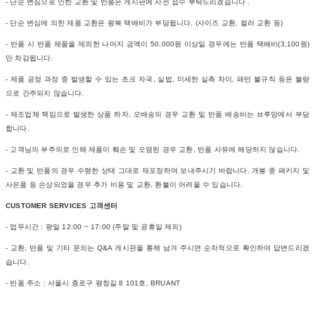
- 단순 변심으로 인한 교환 및 반품은 게시판에 사전 접수 부탁드리겠습니다 .
- 단순 변심에 의한 제품 교환은 왕복 택배비가 부담됩니다. (사이즈 교환, 컬러 교환 등)
- 반품 시 반품 제품을 제외한 나머지 금액이 50,000원 이상일 경우에는 반품 택배비(3,100원)
만 차감됩니다.
- 제품 공정 과정 중 발생할 수 있는 초크 자국, 실밥, 미세한 실측 차이, 패턴 불규칙 등은 불량
으로 간주되지 않습니다.
- 제조업체 책임으로 발생한 상품 하자, 오배송의 경우 교환 및 반품 배송비는 브루앙에서 부담
합니다.
- 고객님의 부주의로 인해 제품이 훼손 및 오염된 경우 교환, 반품 사유에 해당하지 않습니다.
- 교환 및 반품의 경우 수령한 상태 그대로 재포장하여 보내주시기 바랍니다. 개봉 중 패키지 및
사은품 등 손상되었을 경우 추가 비용 및 교환, 환불이 어려울 수 있습니다.
CUSTOMER SERVICES 고객센터
- 업무시간 : 평일 12:00 ~ 17:00 (주말 및 공휴일 제외)
- 교환, 반품 및 기타 문의는 Q&A 게시판을 통해 남겨 주시면 순차적으로 확인하여 답변드리겠
습니다.
- 반품 주소 : 서울시 종로구 평창길 8 101호, BRUANT