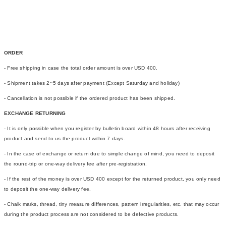
ORDER
- Free shipping in case the total order amount is over USD 400.
- Shipment takes 2~5 days after payment (Except Saturday and holiday)
- Cancellation is not possible if the ordered product has been shipped.
EXCHANGE RETURNING
- It is only possible when you register by bulletin board within 48 hours after receiving
product and send to us the product within 7 days.
- In the case of exchange or return due to simple change of mind, you need to deposit
the round-trip or one-way delivery fee after pre-registration.
- If the rest of the money is over USD 400 except for the returned product, you only need
to deposit the one-way delivery fee.
- Chalk marks, thread, tiny measure differences, pattern irregularities, etc. that may occur
during the product process are not considered to be defective products.